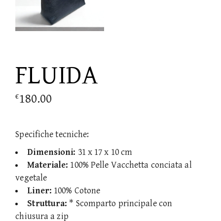
FLUIDA
180.00
€
Specifiche tecniche:
Dimensioni:
31 x 17 x 10 cm
Materiale:
100% Pelle Vacchetta conciata al
vegetale
Liner:
100% Cotone
Struttura:
* Scomparto principale con
chiusura a zip