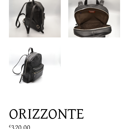
ORIZZONTE
320.00
€