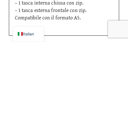
– 1 tasca interna chiusa con zip.
– 1 tasca esterna frontale con zip.
Compatibile con il formato A5.
English
Italian
Prodotti correlati