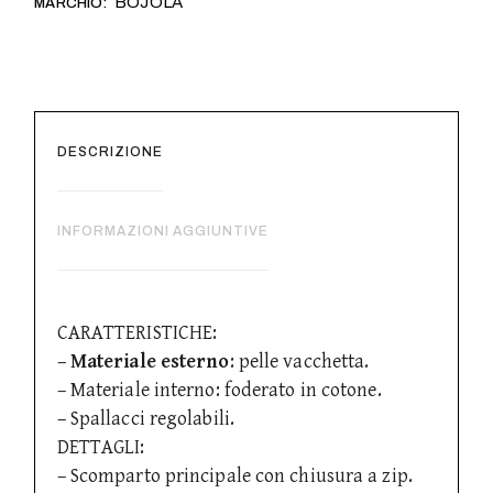
BOJOLA
MARCHIO:
DESCRIZIONE
INFORMAZIONI AGGIUNTIVE
CARATTERISTICHE:
–
Materiale esterno
: pelle vacchetta.
– Materiale interno: foderato in cotone.
– Spallacci regolabili.
DETTAGLI:
– Scomparto principale con chiusura a zip.