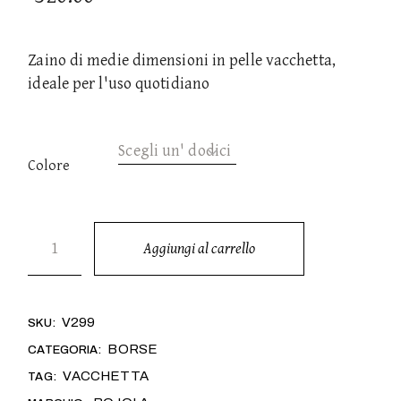
Zaino di medie dimensioni in pelle vacchetta,
ideale per l'uso quotidiano
Scegli un' dodici
Colore
ORIZZONTE quantità
Aggiungi al carrello
Alternativa:
V299
SKU:
BORSE
CATEGORIA:
VACCHETTA
TAG: